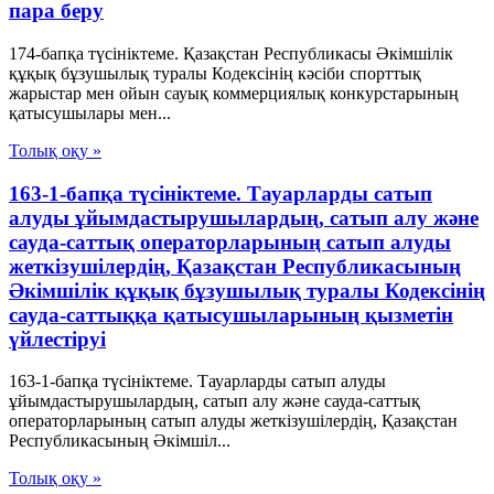
пара беру
174-бапқа түсініктеме. Қазақстан Республикасы Әкімшілік
құқық бұзушылық туралы Кодексінің кәсіби спорттық
жарыстар мен ойын сауық коммерциялық конкурстарының
қатысушылары мен...
Толық оқу »
163-1-бапқа түсініктеме. Тауарларды сатып
алуды ұйымдастырушылардың, сатып алу және
сауда-саттық операторларының сатып алуды
жеткізушілердің, Қазақстан Республикасының
Әкімшілік құқық бұзушылық туралы Кодексінің
сауда-саттыққа қатысушыларының қызметін
үйлестіруі
163-1-бапқа түсініктеме. Тауарларды сатып алуды
ұйымдастырушылардың, сатып алу және сауда-саттық
операторларының сатып алуды жеткізушілердің, Қазақстан
Республикасының Әкімшіл...
Толық оқу »