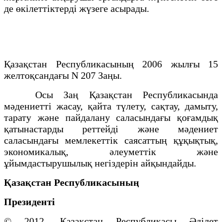
де өкілеттіктерді жүзеге асырады.
Қазақстан Республикасының 2006 жылғы 15
желтоқсандағы N 207 Заңы.
Осы Заң Қазақстан Республикасында
мәдениетті жасау, қайта түлету, сақтау, дамыту,
тарату және пайдалану саласындағы қоғамдық
қатынастарды реттейді және мәдениет
саласындағы мемлекеттік саясаттың құқықтық,
экономикалық, әлеуметтік және
ұйымдастырушылық негіздерін айқындайды.
Қазақстан Республикасының
Президенті
© 2012. Қазақстан Республикасы Әділет