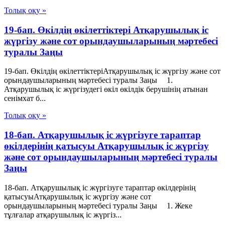
Толық оқу »
19-бап. Өкiлдiң өкiлеттiктерi Атқарушылық iс
жүргiзу және сот орындаушыларының мәртебесi
туралы Заңы
19-бап. Өкiлдiң өкiлеттiктерiАтқарушылық iс жүргiзу және сот
орындаушыларының мәртебесi туралы Заңы 1.
Атқарушылық іс жүргізудегі өкіл өкілдік берушінің атынан
сенімхат б...
Толық оқу »
18-бап. Атқарушылық iс жүргiзуге тараптар
өкiлдерiнiң қатысуы Атқарушылық iс жүргiзу
және сот орындаушыларының мәртебесi туралы
Заңы
18-бап. Атқарушылық iс жүргiзуге тараптар өкiлдерiнiң
қатысуыАтқарушылық iс жүргiзу және сот
орындаушыларының мәртебесi туралы Заңы 1. Жеке
тұлғалар атқарушылық iс жүргiз...