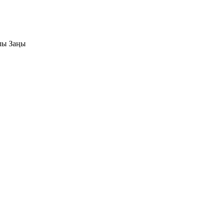
лы Заңы