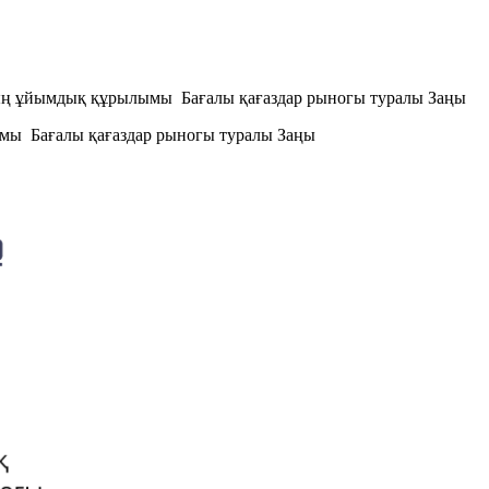
ың ұйымдық құрылымы Бағалы қағаздар рыногы туралы Заңы
мы Бағалы қағаздар рыногы туралы Заңы