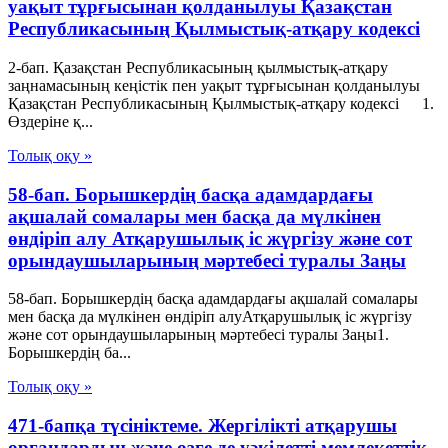
уақыт тұрғысынан қолданылуы Қазақстан
Республикасының Қылмыстық-атқару кодексі
2-бап. Қазақстан Республикасының қылмыстық-атқару
заңнамасының кеңiстiк пен уақыт тұрғысынан қолданылуы
Қазақстан Республикасының Қылмыстық-атқару кодексі 1.
Өздеріне қ...
Толық оқу »
58-бап. Борышкердiң басқа адамдардағы
ақшалай сомалары мен басқа да мүлкiнен
өндiрiп алу Атқарушылық iс жүргiзу және сот
орындаушыларының мәртебесi туралы Заңы
58-бап. Борышкердiң басқа адамдардағы ақшалай сомалары
мен басқа да мүлкiнен өндiрiп алуАтқарушылық iс жүргiзу
және сот орындаушыларының мәртебесi туралы Заңы1.
Борышкердiң ба...
Толық оқу »
471-бапқа түсініктеме. Жергілікті атқарушы
органдардың және өзге де уәкілетті мемлекеттік