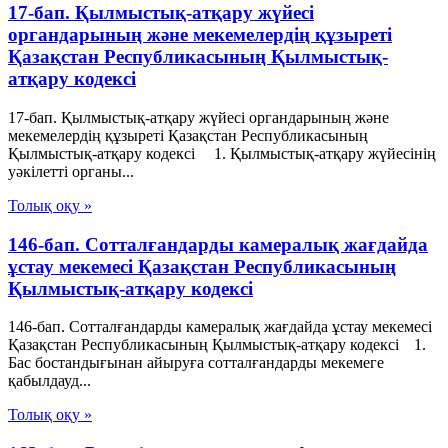
17-бап. Қылмыстық-атқару жүйесі
органдарының және мекемелердің құзыреті
Қазақстан Республикасының Қылмыстық-
атқару кодексі
17-бап. Қылмыстық-атқару жүйесі органдарының және
мекемелердің құзыреті Қазақстан Республикасының
Қылмыстық-атқару кодексі 1. Қылмыстық-атқару жүйесінің
уәкілетті органы...
Толық оқу »
146-бап. Сотталғандарды камералық жағдайда
ұстау мекемесі Қазақстан Республикасының
Қылмыстық-атқару кодексі
146-бап. Сотталғандарды камералық жағдайда ұстау мекемесі
Қазақстан Республикасының Қылмыстық-атқару кодексі 1.
Бас бостандығынан айыруға сотталғандарды мекемеге
қабылдауд...
Толық оқу »