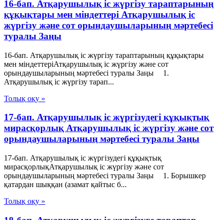
16-бап. Атқарушылық iс жүргiзу тараптарының
құқықтары мен мiндеттерi Атқарушылық iс
жүргiзу және сот орындаушыларының мәртебесi
туралы Заңы
16-бап. Атқарушылық iс жүргiзу тараптарының құқықтары
мен мiндеттерiАтқарушылық iс жүргiзу және сот
орындаушыларының мәртебесi туралы Заңы 1.
Атқарушылық iс жүргiзу тарап...
Толық оқу »
17-бап. Атқарушылық iс жүргiзудегi құқықтық
мирасқорлық Атқарушылық iс жүргiзу және сот
орындаушыларының мәртебесi туралы Заңы
17-бап. Атқарушылық iс жүргiзудегi құқықтық
мирасқорлықАтқарушылық iс жүргiзу және сот
орындаушыларының мәртебесi туралы Заңы 1. Борышкер
қатардан шыққан (азамат қайтыс б...
Толық оқу »