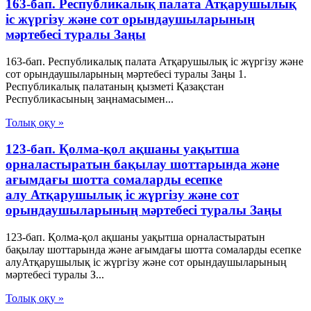
163-бап. Республикалық палата Атқарушылық
iс жүргiзу және сот орындаушыларының
мәртебесi туралы Заңы
163-бап. Республикалық палата Атқарушылық iс жүргiзу және
сот орындаушыларының мәртебесi туралы Заңы 1.
Республикалық палатаның қызметі Қазақстан
Республикасының заңнамасымен...
Толық оқу »
123-бап. Қолма-қол ақшаны уақытша
орналастыратын бақылау шоттарында және
ағымдағы шотта сомаларды есепке
алу Атқарушылық iс жүргiзу және сот
орындаушыларының мәртебесi туралы Заңы
123-бап. Қолма-қол ақшаны уақытша орналастыратын
бақылау шоттарында және ағымдағы шотта сомаларды есепке
алуАтқарушылық iс жүргiзу және сот орындаушыларының
мәртебесi туралы З...
Толық оқу »