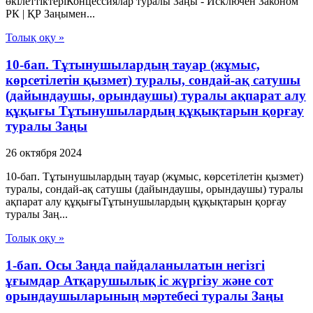
өкiлеттiктерiКонцессиялар туралы Заңы - Исключен Законом
РК | ҚР Заңымен...
Толық оқу »
10-бап. Тұтынушылардың тауар (жұмыс,
көрсетілетін қызмет) туралы, сондай-ақ сатушы
(дайындаушы, орындаушы) туралы ақпарат алу
құқығы Тұтынушылардың құқықтарын қорғау
туралы Заңы
26 октября 2024
10-бап. Тұтынушылардың тауар (жұмыс, көрсетілетін қызмет)
туралы, сондай-ақ сатушы (дайындаушы, орындаушы) туралы
ақпарат алу құқығыТұтынушылардың құқықтарын қорғау
туралы Заң...
Толық оқу »
1-бап. Осы Заңда пайдаланылатын негізгі
ұғымдар Атқарушылық iс жүргiзу және сот
орындаушыларының мәртебесi туралы Заңы