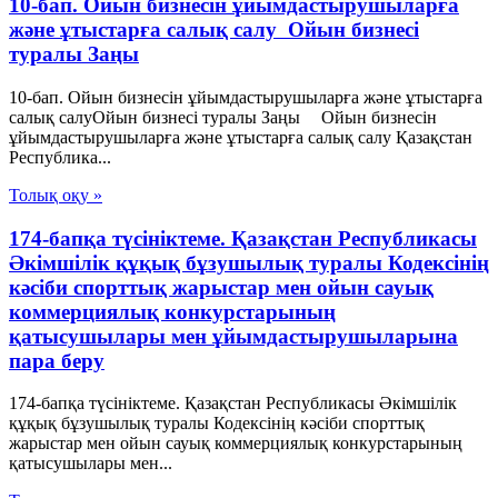
10-бап. Ойын бизнесін ұйымдастырушыларға
және ұтыстарға салық салу Ойын бизнесі
туралы Заңы
10-бап. Ойын бизнесін ұйымдастырушыларға және ұтыстарға
салық салуОйын бизнесі туралы Заңы Ойын бизнесін
ұйымдастырушыларға және ұтыстарға салық салу Қазақстан
Республика...
Толық оқу »
174-бапқа түсініктеме. Қазақстан Республикасы
Әкімшілік құқық бұзушылық туралы Кодексінің
кәсіби спорттық жарыстар мен ойын сауық
коммерциялық конкурстарының
қатысушылары мен ұйымдастырушыларына
пара беру
174-бапқа түсініктеме. Қазақстан Республикасы Әкімшілік
құқық бұзушылық туралы Кодексінің кәсіби спорттық
жарыстар мен ойын сауық коммерциялық конкурстарының
қатысушылары мен...