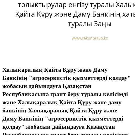
Халықаралық Қайта Құру және Даму
Банкінің "агросервистік қызметтерді қолдау"
жобасын дайындауға Қазақстан
Республикасына грант беру туралы келісімді
және Халықаралық Қайта Құру және даму
банкінің Халықаралық Қайта Құру және
Даму Банкінің "агросервистік қызметтерді
қолдау" жобасын дайындауға Қазақстан
Республикасына грант беру туралы келісімге