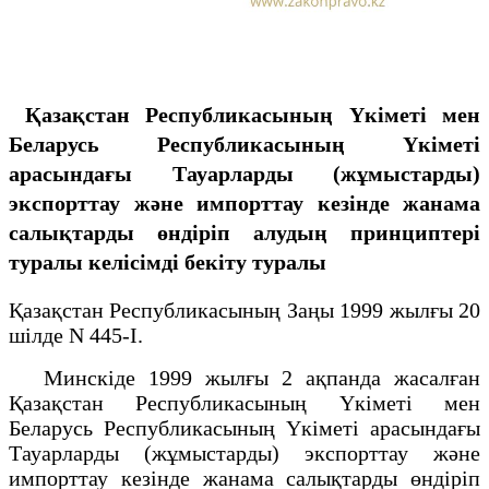
Қазақстан Республикасының Үкіметі мен
Беларусь Республикасының Үкіметі
арасындағы Тауарларды (жұмыстарды)
экспорттау және импорттау кезінде жанама
салықтарды өндіріп алудың принциптері
туралы келісімді бекіту туралы
Қазақстан Республикасының Заңы 1999 жылғы 20
шілде N 445-I.
Минскіде 1999 жылғы 2 ақпанда жасалған
Қазақстан Республикасының Үкіметі мен
Беларусь Республикасының Үкіметі арасындағы
Тауарларды (жұмыстарды) экспорттау және
импорттау кезінде жанама салықтарды өндіріп