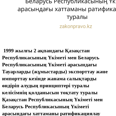
1999 жылғы 2 ақпандағы Қазақстан
Республикасының Үкіметі мен Беларусь
Республикасының Үкіметі арасындағы
Тауарларды (жұмыстарды) экспорттау және
импорттау кезінде жанама салықтарды
өндіріп алудың принциптері туралы
келісімнің қолданысын тоқтату туралы
Қазақстан Республикасының Үкіметі мен
Беларусь Республикасының Үкіметі
арасындағы хаттаманы ратификациялау