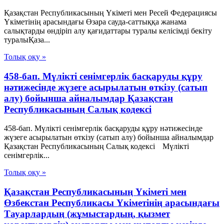
Қазақстан Республикасының Үкіметі мен Ресей Федерациясы
Үкіметінің арасындағы Өзара сауда-саттыққа жанама
салықтарды өндіріп алу қағидаттары туралы келісімді бекіту
туралыҚаза...
Толық оқу »
458-бап. Мүлікті сенімгерлік басқаруды құру
нәтижесінде жүзеге асырылатын өткiзу (сатып
алу) бойынша айналымдар Қазақстан
Республикасының Салық кодексі
458-бап. Мүлікті сенімгерлік басқаруды құру нәтижесінде
жүзеге асырылатын өткiзу (сатып алу) бойынша айналымдар
Қазақстан Республикасының Салық кодексі Мүлікті
сенімгерлік...
Толық оқу »
Қазақстан Республикасының Үкiметi мен
Өзбекстан Республикасы Үкiметiнiң арасындағы
Тауарлардың (жұмыстардың, қызмет