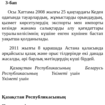
3-бап
Осы Хаттама 2008 жылғы 25 қаңтардағы Кеден
одағында тауарлардың, жұмыстарды орындаудың,
қызмет көрсетулердің экспорты мен импорты
кезінде жанама салықтарды алу қағидаттары
туралы келісімнің күшіне енген күнінен бастап
уақытша қолданылады.
2011 жылғы 8 қарашада Астана қаласында
әрқайсысы қазақ және орыс тілдерінде екі данада
жасалды, әрі барлық мәтіндердің күші бірдей.
Қазақстан Республикасының Беларусь
Республикасының
Үкіметі үшін
Үкіметі үшін
Қазақстан Республикасының