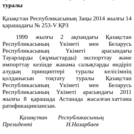
туралы
Қазақстан Республикасының Заңы 2014 жылғы 14
қарашадағы № 253-V ҚРЗ
1999 жылғы 2 ақпандағы Қазақстан
Республикасының Үкіметі мен Беларусь
Республикасының Үкіметі арасындағы
Тауарларды (жұмыстарды) экспорттау және
импорттау кезінде жанама салықтарды өндіріп
алудың принциптері туралы келісімнің
қолданысын тоқтату туралы Қазақстан
Республикасының Үкіметі мен Беларусь
Республикасының Үкіметі арасындағы 2011
жылғы 8 қарашада Астанада жасалған хаттама
ратификациялансын.
Қазақстан Республикасының
Президенті Н.Назарбаев