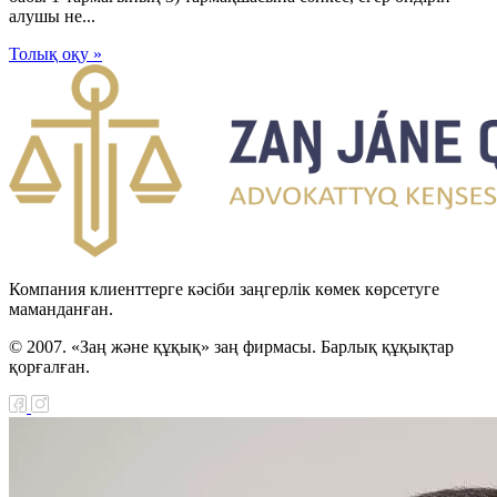
алушы не...
Толық оқу »
Компания клиенттерге кәсіби заңгерлік көмек көрсетуге
маманданған.
© 2007. «Заң және құқық» заң фирмасы. Барлық құқықтар
қорғалған.