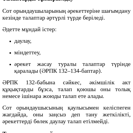
Сот орындаушыларының әрекеттеріне шағымдану
кезінде талаптар әртүрлі түрде беріледі.
Әдетте мұндай істер:
даулау,
міндеттеу,
әрекет жасау туралы талаптар түрінде
қаралады (ӘРПК 132–134-баптар).
ӘРПК 132-бабына сәйкес, әкімшілік акт
құқықтарды бұзса, талап қоюшы оны толық
немесе ішінара жоюды талап ете алады.
Сот орындаушысының қаулысымен келіспеген
жағдайда, оны заңсыз деп тану жеткілікті,
әрекеттерді бөлек даулау талап етілмейді.