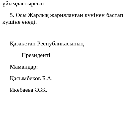
ұйымдастырсын.
5. Осы Жарлық жарияланған күнінен бастап
күшіне енеді.
Қазақстан Республикасының
Президенті
Мамандар:
Қасымбеков Б.А.
Икебаева Ә.Ж.