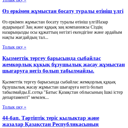
Өз еркімен жұмыстан босату туралы өтініш үлгі
Өз еркімен жұмыстан босату туралы өтініш үлгіНазар
аударыңыз! Заң және құқық заң компаниясы Сіздің
назарыңызды осы құжаттың негізгі екендігіне және әрдайым
нақты жағдайдың тал...
Толық оқу »
Қызметтік тергеу барысында сыбайлас
жемқорлық құқық бұзушылық жасау жұмыстан
шығаруға негіз болып табылмайды.
Қызметтік тергеу барысында сыбайлас жемқорлық құқық
бұзушылық жасау жұмыстан шығаруға негіз болып
табылмайды.Е.сотқа "Батыс Қазақстан облысының Ішкі істер
департаменті" мемлек...
Толық оқу »
44-бап. Тәртіптік теріс қылықтар және
жазалар Қазақстан Республикасының