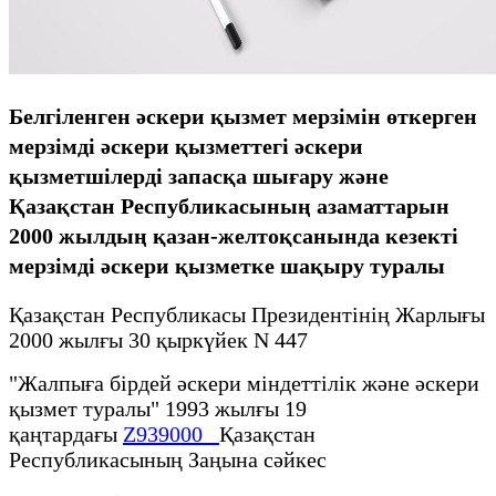
Белгіленген әскери қызмет мерзімін өткерген
мерзімді әскери қызметтегі әскери
қызметшілерді запасқа шығару және
Қазақстан Республикасының азаматтарын
2000 жылдың қазан-желтоқсанында кезекті
мерзімді әскери қызметке шақыру туралы
Қазақстан Республикасы Президентінің Жарлығы
2000 жылғы 30 қыркүйек N 447
"Жалпыға бірдей әскери міндеттілік және әскери
қызмет туралы" 1993 жылғы 19
қаңтардағы
Z939000_
Қазақстан
Республикасының Заңына сәйкес