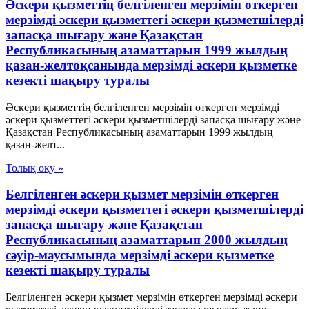
Әскери қызметтің белгіленген мерзімін өткерген
мерзімді әскери қызметтегі әскери қызметшілерді
запасқа шығару және Қазақстан
Республикасының азаматтарын 1999 жылдың
қазан-желтоқсанында мерзімді әскери қызметке
кезекті шақыру туралы
Әскери қызметтің белгіленген мерзімін өткерген мерзімді
әскери қызметтегі әскери қызметшілерді запасқа шығару және
Қазақстан Республикасының азаматтарын 1999 жылдың
қазан-желт...
Толық оқу »
Белгіленген әскери қызмет мерзімін өткерген
мерзімді әскери қызметтегі әскери қызметшілерді
запасқа шығару және Қазақстан
Республикасының азаматтарын 2000 жылдың
сәуір-маусымында мерзімді әскери қызметке
кезекті шақыру туралы
Белгіленген әскери қызмет мерзімін өткерген мерзімді әскери