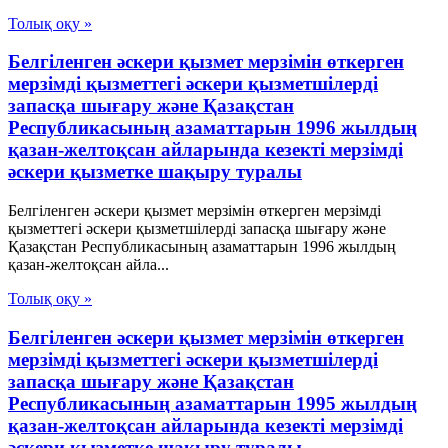
Толық оқу »
Белгiленген әскери қызмет мерзiмiн өткерген
мерзiмдi қызметтегi әскери қызметшiлердi
запасқа шығару және Қазақстан
Республикасының азаматтарын 1996 жылдың
қазан-желтоқсан айларында кезектi мерзiмдi
әскери қызметке шақыру туралы
Белгiленген әскери қызмет мерзiмiн өткерген мерзiмдi
қызметтегi әскери қызметшiлердi запасқа шығару және
Қазақстан Республикасының азаматтарын 1996 жылдың
қазан-желтоқсан айла...
Толық оқу »
Белгiленген әскери қызмет мерзiмiн өткерген
мерзiмдi қызметтегi әскери қызметшiлердi
запасқа шығару және Қазақстан
Республикасының азаматтарын 1995 жылдың
қазан-желтоқсан айларында кезектi мерзiмдi
әскери қызметке шақыру туралы