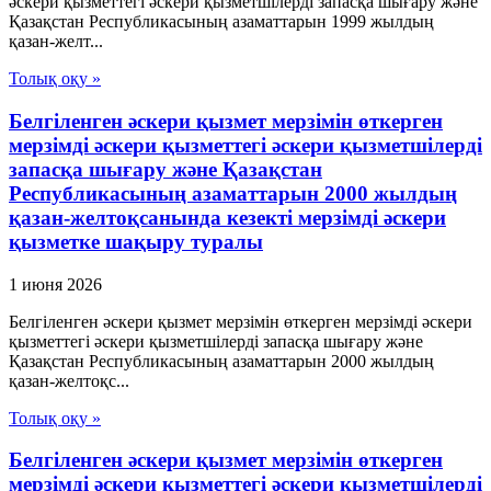
әскери қызметтегі әскери қызметшілерді запасқа шығару және
Қазақстан Республикасының азаматтарын 1999 жылдың
қазан-желт...
Толық оқу »
Белгіленген әскери қызмет мерзімін өткерген
мерзімді әскери қызметтегі әскери қызметшілерді
запасқа шығару және Қазақстан
Республикасының азаматтарын 2000 жылдың
қазан-желтоқсанында кезекті мерзімді әскери
қызметке шақыру туралы
1 июня 2026
Белгіленген әскери қызмет мерзімін өткерген мерзімді әскери
қызметтегі әскери қызметшілерді запасқа шығару және
Қазақстан Республикасының азаматтарын 2000 жылдың
қазан-желтоқс...
Толық оқу »
Белгіленген әскери қызмет мерзімін өткерген
мерзімді әскери қызметтегі әскери қызметшілерді