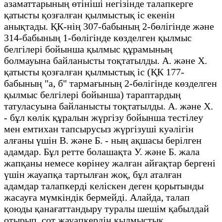
азаматтарының өтініші негізінде талапкерге
қатысты қозғалған қылмыстық іс екенін
анықтады. ҚК-нің 307-бабының 2-бөлігінде және
314-бабының 1-бөлігінде көзделген қылмыс
белгілері бойынша қылмыс құрамының
болмауына байланысты тоқтатылды. А. және Х.
қатысты қозғалған қылмыстық іс (ҚК 177-
бабының "а, б" тармағының 2-бөлігінде көзделген
қылмыс белгілері бойынша) тараптардың
татуласуына байланысты тоқтатылды. А. және Х.
- бұл көлік құралын жүргізу бойынша тестілеу
мен емтихан тапсырусыз жүргізуші куәлігін
алғаны үшін В. және Б. - ның ақшасы берілген
адамдар. Бұл ретте болашақта У. және Б. жала
жапқаны немесе көрінеу жалған айғақтар бергені
үшін жауапқа тартылған жоқ, бұл аталған
адамдар талапкерді келіскен деген қорытынды
жасауға мүмкіндік бермейді. Алайда, талап
қоюды қанағаттандыру туралы шешім қабылдай
отырып, сот жауапкердің қылмыстық