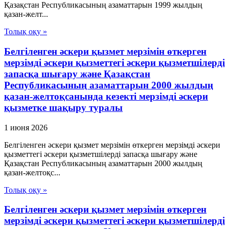
Қазақстан Республикасының азаматтарын 1999 жылдың
қазан-желт...
Толық оқу »
Белгіленген әскери қызмет мерзімін өткерген
мерзімді әскери қызметтегі әскери қызметшілерді
запасқа шығару және Қазақстан
Республикасының азаматтарын 2000 жылдың
қазан-желтоқсанында кезекті мерзімді әскери
қызметке шақыру туралы
1 июня 2026
Белгіленген әскери қызмет мерзімін өткерген мерзімді әскери
қызметтегі әскери қызметшілерді запасқа шығару және
Қазақстан Республикасының азаматтарын 2000 жылдың
қазан-желтоқс...
Толық оқу »
Белгіленген әскери қызмет мерзімін өткерген
мерзімді әскери қызметтегі әскери қызметшілерді