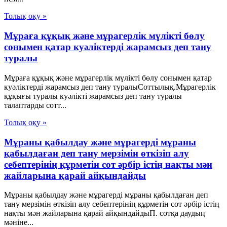
Толық оқу »
Мұраға құқық және мұрагерлік мүлікті бөлу
сонымен қатар куәліктерді жарамсыз деп тану
туралы
Мұраға құқық және мұрагерлік мүлікті бөлу сонымен қатар
куәліктерді жарамсыз деп тану туралыСоттылық.Мұрагерлік
құқығы туралы куәлікті жарамсыз деп тану туралы
талаптарды сотт...
Толық оқу »
Мұраны қабылдау және мұрагерді мұраны
қабылдаған деп тану мерзімін өткізіп алу
себептерінің құрметін сот әрбір істің нақты мән
жайларына қарай айқындайды
Мұраны қабылдау және мұрагерді мұраны қабылдаған деп
тану мерзімін өткізіп алу себептерінің құрметін сот әрбір істің
нақты мән жайларына қарай айқындайдыП. сотқа даудың
мәніне...