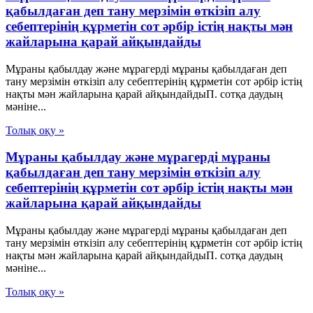
қабылдаған деп тану мерзімін өткізіп алу
себептерінің құрметін сот әрбір істің нақты мән
жайларына қарай айқындайды
Мұраны қабылдау және мұрагерді мұраны қабылдаған деп
тану мерзімін өткізіп алу себептерінің құрметін сот әрбір істің
нақты мән жайларына қарай айқындайдыП. сотқа даудың
мәніне...
Толық оқу »
Мұраны қабылдау және мұрагерді мұраны
қабылдаған деп тану мерзімін өткізіп алу
себептерінің құрметін сот әрбір істің нақты мән
жайларына қарай айқындайды
Мұраны қабылдау және мұрагерді мұраны қабылдаған деп
тану мерзімін өткізіп алу себептерінің құрметін сот әрбір істің
нақты мән жайларына қарай айқындайдыП. сотқа даудың
мәніне...
Толық оқу »