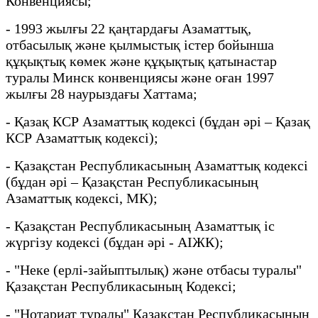
Конвенциясы;
- 1993 жылғы 22 қаңтардағы Азаматтық,
отбасылық және қылмыстық істер бойынша
құқықтық көмек және құқықтық қатынастар
туралы Минск конвенциясы және оған 1997
жылғы 28 наурыздағы Хаттама;
- Қазақ КСР Азаматтық кодексі (бұдан әрі – Қазақ
КСР Азаматтық кодексі);
- Қазақстан Республикасының Азаматтық кодексі
(бұдан әрі – Қазақстан Республикасының
Азаматтық кодексі, МК);
- Қазақстан Республикасының Азаматтық іс
жүргізу кодексі (бұдан әрі - АІЖК);
- "Неке (ерлі-зайыптылық) және отбасы туралы"
Қазақстан Республикасының Кодексі;
- "Нотариат туралы" Қазақстан Республикасының