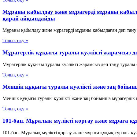
Мұраны қабылдау және мұрагерді мұраны қабылдаға
қарай айқындайды
Мұраны қабылдау және мұрагерді мұраны қабылдаған деп тану ме
Толық оқу »
Мұрагерлік құқығы туралы куәлікті жарамсыз де
Мұрагерлік құқығы туралы куәлікті жарамсыз деп тану туралы 
Толық оқу »
Меншік құқығы туралы куәлікті және заң бойынш
Меншік құқығы туралы куәлікті және заң бойынша мұрагерлік қ
Толық оқу »
101-бап. Мұралық мүлiктi қорғау және мұраға қ
101-бап. Мұралық мүлiктi қорғау және мұраға құқық туралы ку