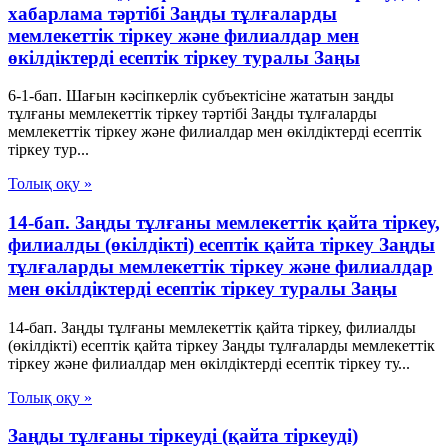
хабарлама тәртібі Заңды тұлғаларды
мемлекеттік тіркеу және филиалдар мен
өкілдіктерді есептік тіркеу туралы Заңы
6-1-бап. Шағын кәсіпкерлік субъектісіне жататын заңды
тұлғаны мемлекеттік тіркеу тәртібі Заңды тұлғаларды
мемлекеттік тіркеу және филиалдар мен өкілдіктерді есептік
тіркеу тур...
Толық оқу »
14-бап. Заңды тұлғаны мемлекеттік қайта тіркеу,
филиалды (өкілдікті) есептік қайта тіркеу Заңды
тұлғаларды мемлекеттік тіркеу және филиалдар
мен өкілдіктерді есептік тіркеу туралы Заңы
14-бап. Заңды тұлғаны мемлекеттік қайта тіркеу, филиалды
(өкілдікті) есептік қайта тіркеу Заңды тұлғаларды мемлекеттік
тіркеу және филиалдар мен өкілдіктерді есептік тіркеу ту...
Толық оқу »
Заңды тұлғаны тіркеуді (қайта тіркеуді)