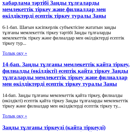
хабарлама тәртібі Заңды тұлғаларды
мемлекеттік тіркеу және филиалдар мен
өкілдіктерді есептік тіркеу туралы Заңы
6-1-бап. Шағын кәсіпкерлік субъектісіне жататын заңды
тұлғаны мемлекеттік тіркеу тәртібі Заңды тұлғаларды
мемлекеттік тіркеу және филиалдар мен өкілдіктерді есептік
тіркеу тур...
Толық оқу »
14-бап. Заңды тұлғаны мемлекеттік қайта тіркеу,
филиалды (өкілдікті) есептік қайта тіркеу Заңды
тұлғаларды мемлекеттік тіркеу және филиалдар
мен өкілдіктерді есептік тіркеу туралы Заңы
14-бап. Заңды тұлғаны мемлекеттік қайта тіркеу, филиалды
(өкілдікті) есептік қайта тіркеу Заңды тұлғаларды мемлекеттік
тіркеу және филиалдар мен өкілдіктерді есептік тіркеу ту...
Толық оқу »
Заңды тұлғаны тіркеуді (қайта тіркеуді)