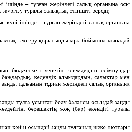
 ішінде – тұрған жеріндегі салық органына осы
 жүргізу туралы салықтық өтінішті береді;
күні ішінде – тұрған жеріндегі салық органына
алықтық тексеру қорытындылары бойынша мынадай
ың, бюджетке төленетін төлемдердің, өсімпұлдар
к баждардың, кедендік алымдардың, салықтар мен
 заңды тұлғаның тұрған жеріндегі салық органына
аңды тұлға ұсынған бөлу балансы осындай заңды
өздейтін, берешектің жоқ (бар) екендігі туралы
аннан кейін осындай заңды тұлғаның жеке шоттары