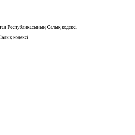
стан Республикасының Салық кодексі
Салық кодексі