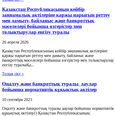
Қазақстан Республикасының кейбір
заңнамалық актілеріне қаржы нарығын реттеу
мен дамыту, байланыс және банкроттық
мәселелері бойынша өзгерістер мен
толықтырулар енгізу туралы
26 апреля 2026
Қазақстан Республикасының кейбір заңнамалық актілеріне
қаржы нарығын реттеу мен дамыту, байланыс және
банкроттық мәселелері бойынша өзгерістер мен толықтырулар
енгізу туралыҚа...
Толық оқу »
Оңалту және банкроттық туралы даулар
бойынша нормативтік құқықтық актілер
10 сентября 2023
Оңалту және банкроттық туралы даулар бойынша нормативтік
құқықтық актілер1) Қазақстан Республикасының