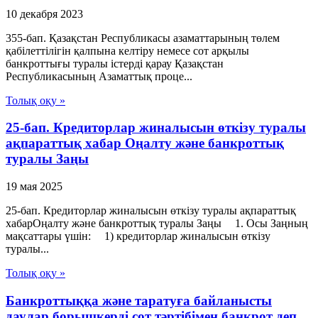
10 декабря 2023
355-бап. Қазақстан Республикасы азаматтарының төлем
қабілеттілігін қалпына келтіру немесе сот арқылы
банкроттығы туралы істерді қарау Қазақстан
Республикасының Азаматтық проце...
Толық оқу »
25-бап. Кредиторлар жиналысын өткізу туралы
ақпараттық хабар Оңалту және банкроттық
туралы Заңы
19 мая 2025
25-бап. Кредиторлар жиналысын өткізу туралы ақпараттық
хабарОңалту және банкроттық туралы Заңы 1. Осы Заңның
мақсаттары үшін: 1) кредиторлар жиналысын өткізу
туралы...
Толық оқу »
Банкроттыққа және таратуға байланысты
даулар борышкерді сот тәртібімен банкрот деп