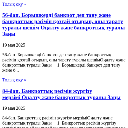
Толық оқу »
56-бап. Борышкердi банкрот деп тану және
банкроттық рәсімін қозғай отырып, оны тарату
туралы шешiм Оңалту және банкроттық туралы
Заңы
19 мая 2025
56-бап. Борышкердi банкрот деп тану және банкроттық
рәсімін қозғай отырып, оны тарату туралы шешiмОңалту және
банкроттық туралы Заңы 1. Борышкерді банкрот деп тану
және б...
Толық оқу »
84-бап. Банкроттық рәсімін жүргізу
мерзімі Оңалту және банкроттық туралы Заңы
19 мая 2025
84-бап. Банкроттық рәсімін жүргізу мерзіміОңалту және
банкроттық туралы Заңы 1. Банкроттық рәсімін жүргізу