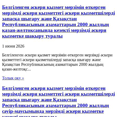
Белгіленген әскери қызмет мерзімін өткерген
мерзімді әскери қызметтегі әскери қызметшілерді
запасқа шығару және Қазақстан
Республикасының азаматтарын 2000 жылдың
қазан-желтоқсанында кезекті мерзімді әскери
қызметке шақыру туралы
1 июня 2026
Белгіленген әскери қызмет мерзімін өткерген мерзімді әскери
қызметтегі әскери қызметшілерді запасқа шығару және
Қазақстан Республикасының азаматтарын 2000 жылдың
қазан-желтоқс...
Толық оқу »
Белгіленген әскери қызмет мерзімін өткерген
мерзімді әскери қызметтегі әскери қызметшілерді
запасқа шығару және Қазақстан
Республикасының азаматтарын 2000 жылдың
сәуір-маусымында мерзімді әскери қызметке
кезекті шақыру туралы