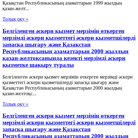
Қазақстан Республикасының азаматтарын 1999 жылдың
қазан-желт...
Толық оқу »
Белгіленген әскери қызмет мерзімін өткерген
мерзімді әскери қызметтегі әскери қызметшілерді
запасқа шығару және Қазақстан
Республикасының азаматтарын 2000 жылдың
қазан-желтоқсанында кезекті мерзімді әскери
қызметке шақыру туралы
Белгіленген әскери қызмет мерзімін өткерген мерзімді әскери
қызметтегі әскери қызметшілерді запасқа шығару және
Қазақстан Республикасының азаматтарын 2000 жылдың
қазан-желтоқс...
Толық оқу »
Белгіленген әскери қызмет мерзімін өткерген
мерзімді әскери қызметтегі әскери қызметшілерді
запасқа шығару және Қазақстан
Республикасының азаматтарын 2000 жылдың