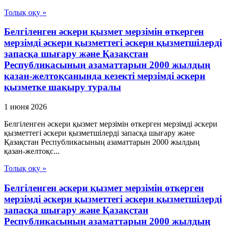
Толық оқу »
Белгіленген әскери қызмет мерзімін өткерген
мерзімді әскери қызметтегі әскери қызметшілерді
запасқа шығару және Қазақстан
Республикасының азаматтарын 2000 жылдың
қазан-желтоқсанында кезекті мерзімді әскери
қызметке шақыру туралы
1 июня 2026
Белгіленген әскери қызмет мерзімін өткерген мерзімді әскери
қызметтегі әскери қызметшілерді запасқа шығару және
Қазақстан Республикасының азаматтарын 2000 жылдың
қазан-желтоқс...
Толық оқу »
Белгіленген әскери қызмет мерзімін өткерген
мерзімді әскери қызметтегі әскери қызметшілерді
запасқа шығару және Қазақстан
Республикасының азаматтарын 2000 жылдың