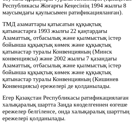
Республикасы Жоғарғы Кеңесінің 1994 жылғы 8
маусымдағы қаулысымен ратификацияланған).
ТМД азаматтары қатысатын құқықтық
қатынастарға 1993 жылғы 22 қаңтардағы
Азаматтық, отбасылық және қылмыстық істер
бойынша құқықтық көмек және құқықтық
қатынастар туралы Конвенцияның (Минск
конвенциясы) және 2002 жылғы 7 қазандағы
Азаматтық, отбасылық және қылмыстық істер
бойынша құқықтық көмек және құқықтық
қатынастар туралы Конвенцияның (Кишинев
Конвенциясы) ережелері де қолданылады.
Егер Қазақстан Республикасы ратификациялаған
халықаралық шартта Заңда көзделгеннен өзгеше
ережелер белгіленсе, онда халықаралық шарттың
ережелері қолданылады.