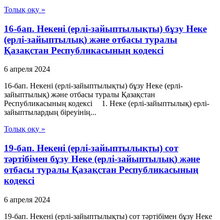
Толық оқу »
16-бап. Некені (ерлі-зайыптылықты) бұзу Неке
(ерлі-зайыптылық) және отбасы туралы
Қазақстан Республикасының кодексі
6 апреля 2024
16-бап. Некені (ерлі-зайыптылықты) бұзу Неке (ерлі-
зайыптылық) және отбасы туралы Қазақстан
Республикасының кодексі 1. Неке (ерлі-зайыптылық) ерлі-
зайыптылардың біреуінің...
Толық оқу »
19-бап. Некені (ерлі-зайыптылықты) сот
тәртібімен бұзу Неке (ерлі-зайыптылық) және
отбасы туралы Қазақстан Республикасының
кодексі
6 апреля 2024
19-бап. Некені (ерлі-зайыптылықты) сот тәртібімен бұзу Неке