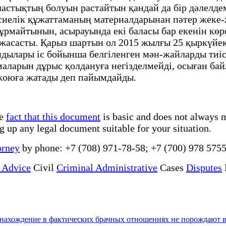
аластықтың болуын растайтын қандай да бір дәлелде
есиелік құжаттаманың материалдарынан пәтер жеке
тұрмайтынын, асырауында екі баласы бар екенін көр
н жасасты. Қарыз шартын ол 2015 жылғы 25 қыркүйе
ндылары іс бойынша белгіленген мән-жайларды тиіс
маларын дұрыс қолдануға негізделмейді, осыған ба
 жоюға жатады деп пайымдайды.
he
fact that this document
is basic and does not always m
ng up any legal document suitable for your situation.
orney
by phone: +7 (708) 971-78-58; +7 (700) 978 5755
 Advice
Civil
Criminal Administrative
Cases
Disputes
 нахождение в фактических брачных отношениях не порождают 