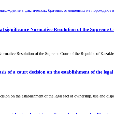
 нахождение в фактических брачных отношениях не порождают 
 legal significance Normative Resolution of the Supreme
anceNormative Resolution of the Supreme Court of the Republic of Kazakh
asis of a court decision on the establishment of the lega
cision on the establishment of the legal fact of ownership, use and dispos