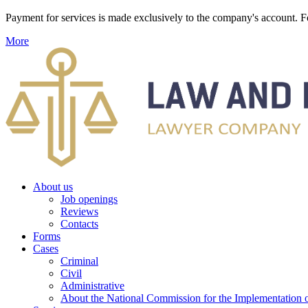
Payment for services is made exclusively to the company's account
More
About us
Job openings
Reviews
Contacts
Forms
Cases
Criminal
Civil
Administrative
About the National Commission for the Implementation of