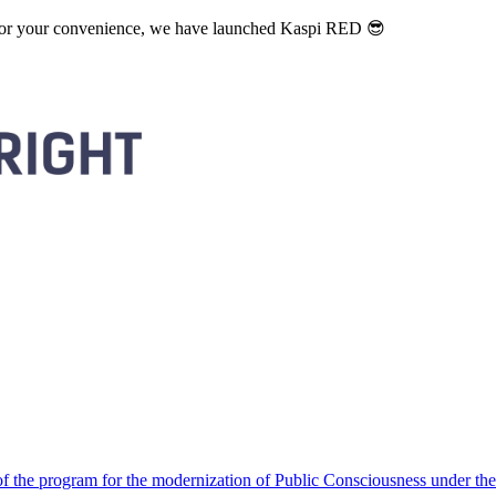
. For your convenience, we have launched Kaspi RED 😎
 the program for the modernization of Public Consciousness under the