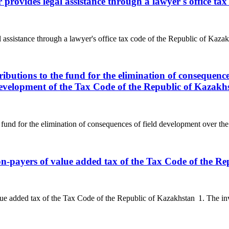
r provides legal assistance through a lawyer's office t
l assistance through a lawyer's office tax code of the Republic of Kazak
ributions to the fund for the elimination of consequenc
 development of the Tax Code of the Republic of Kazakh
 fund for the elimination of consequences of field development over the 
non-payers of value added tax of the Tax Code of the R
ue added tax of the Tax Code of the Republic of Kazakhstan 1. The invoi