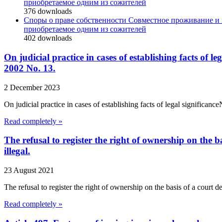
приобретаемое одним из сожителей
376
downloads
Споры о праве собственности Совместное проживание и
приобретаемое одним из сожителей
402
downloads
On judicial practice in cases of establishing facts of
2002 No. 13.
2 December 2023
On judicial practice in cases of establishing facts of legal signific
Read completely »
The refusal to register the right of ownership on the b
illegal.
23 August 2021
The refusal to register the right of ownership on the basis of a court de
Read completely »