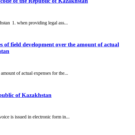
ax code of the Republic of Kazakhstan
hstan 1. when providing legal ass...
es of field development over the amount of actual
stan
amount of actual expenses for the...
epublic of Kazakhstan
ce is issued in electronic form in...