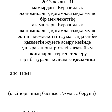
2013 жылғы 31
мамырдағы Еуразиялық
экономикалық қоғамдастыққа мүше
бір мемлекеттің
азаматтары Еуразиялық
экономикалық қоғамдастыққа мүше
екінші мемлекеттің аумағында еңбек
қызметін жүзеге асыру кезінде
ұшыраған өндірістегі жазатайым
оқиғаларды тергеп-тексеру
тәртібі туралы келісімге
қосымша
БЕКІТЕМІН
___________________________________
(кәсіпорынның басшысы/жұмыс беруші)
___________________________________