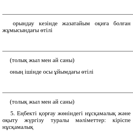
___________________________________________
орындау кезінде жазатайым оқиға болған
жұмысындағы өтілі
___________________________________________
(толық жыл мен ай саны)
оның ішінде осы ұйымдағы өтілі
___________________________________________
(толық жыл мен ай саны)
5. Еңбекті қорғау жөніндегі нұсқамалық және
оқыту жүргізу туралы мәліметтер: кіріспе
нұсқамалық