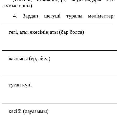
жұмыс орны)
4. Зардап шегуші туралы мәліметтер:
__________________________________________
тегі, аты, әкесінің аты (бар болса)
___________________________________________
жынысы (ер, әйел)
___________________________________________
туған күні
___________________________________________
кәсібі (лауазымы)