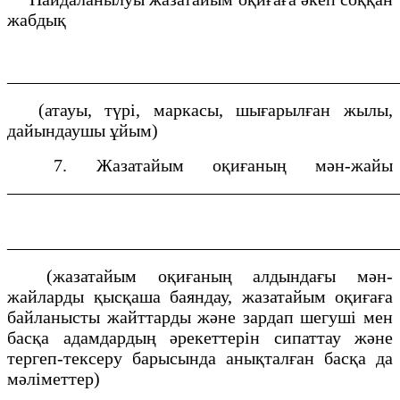
жабдық
___________________________________________
(атауы, түрі, маркасы, шығарылған жылы,
дайындаушы ұйым)
7. Жазатайым оқиғаның мән-жайы
___________________________________________
___________________________________________
(жазатайым оқиғаның алдындағы мән-
жайларды қысқаша баяндау, жазатайым оқиғаға
байланысты жайттарды және зардап шегуші мен
басқа адамдардың әрекеттерін сипаттау және
тергеп-тексеру барысында анықталған басқа да
мәліметтер)