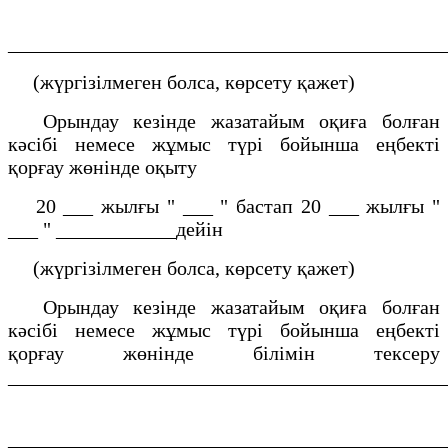
___________________________________________
(жүргізілмеген болса, көрсету қажет)
Орындау кезінде жазатайым оқиға болған
кәсібі немесе жұмыс түрі бойынша еңбекті
қорғау жөнінде оқыту
20 ___ жылғы " ___ " бастап 20 ___ жылғы "
___ " ____________дейін
(жүргізілмеген болса, көрсету қажет)
Орындау кезінде жазатайым оқиға болған
кәсібі немесе жұмыс түрі бойынша еңбекті
қорғау жөнінде білімін тексеру
___________________________________________
___________________________________________