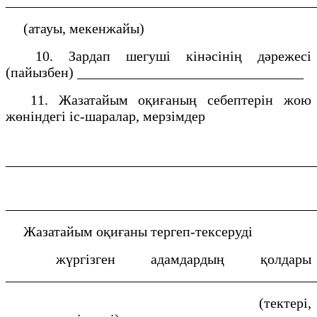
___________________________________________
(атауы, мекенжайы)
10. Зардап шегуші кінәсінің дәрежесі
(пайызбен) ________________________________
11. Жазатайым оқиғаның себептерін жою
жөніндегі іс-шаралар, мерзімдер
___________________________________________
___________________________________________
Жазатайым оқиғаны тергеп-тексеруді
жүргізген адамдардың қолдары
___________________________________________
(тектері,