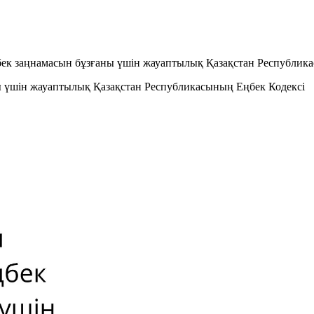
бек заңнамасын бұзғаны үшін жауаптылық Қазақстан Республик
ы үшін жауаптылық Қазақстан Республикасының Еңбек Кодексі