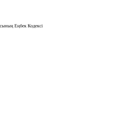
асының Еңбек Кодексі