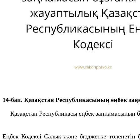
14-бап. Қазақстан Республикасының еңбек за
Қазақстан Республикасы еңбек заңнамасының бұз
Еңбек Кодексі Салық және бюджетке төленетін б