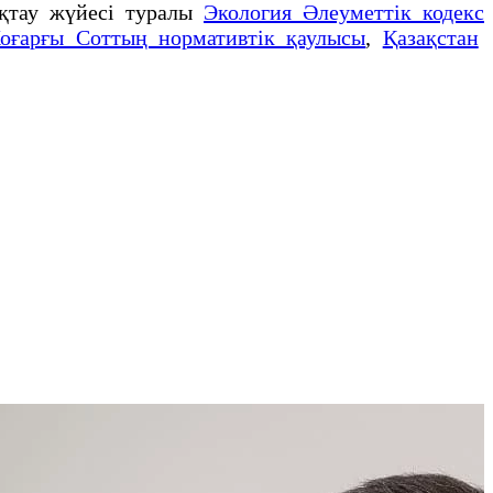
қтау жүйесі туралы
Экология Әлеуметтік кодекс
оғарғы Соттың нормативтік қаулысы
,
Қазақстан