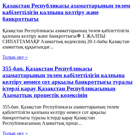
Қазақстан Республикасы азаматтарының төлем
қабілеттілігін қалпына келтіру және
банкроттығы
Қазақстан Республикасы азаматтарының төлем қабілеттілігін
қалпына келтіру және банкроттығы🔷 I. ЖАЛПЫ
СИПАТТАМАҚР Азаматтық кодексінің 20-1-бабы Қазақстан
азаматтық құқығындағ...
Толық оқу »
355-бап. Қазақстан Республикасы
азаматтарының төлем қабілеттілігін қалпына
келтіру немесе сот арқылы банкроттығы туралы
істерді қарау Қазақстан Республикасының
Азаматтық процестік кодексінің
355-бап. Қазақстан Республикасы азаматтарының төлем
қабілеттілігін қалпына келтіру немесе сот арқылы
банкроттығы туралы істерді қарау Қазақстан
Республикасының Азаматтық проце...
Толық оқу »