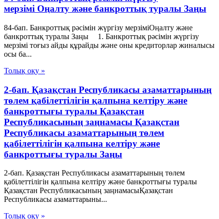
мерзімі Оңалту және банкроттық туралы Заңы
84-бап. Банкроттық рәсімін жүргізу мерзіміОңалту және
банкроттық туралы Заңы 1. Банкроттық рәсімін жүргізу
мерзімі тоғыз айды құрайды және оны кредиторлар жиналысы
осы ба...
Толық оқу »
2-бап. Қазақстан Республикасы азаматтарының
төлем қабілеттілігін қалпына келтіру және
банкроттығы туралы Қазақстан
Республикасының заңнамасы Қазақстан
Республикасы азаматтарының төлем
қабілеттілігін қалпына келтіру және
банкроттығы туралы Заңы
2-бап. Қазақстан Республикасы азаматтарының төлем
қабілеттілігін қалпына келтіру және банкроттығы туралы
Қазақстан Республикасының заңнамасыҚазақстан
Республикасы азаматтарыны...
Толық оқу »