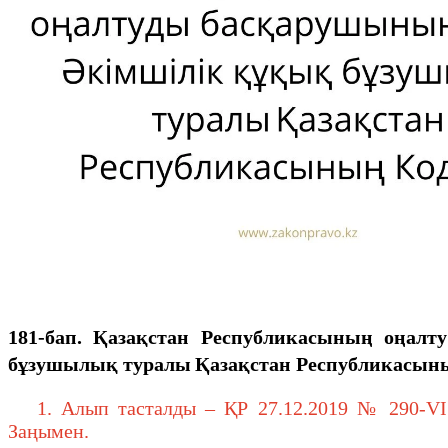
181-бап. Қазақстан Республикасының оңал
бұзушылық туралы
Қазақстан Республикасыны
1. Алып тасталды – ҚР 27.12.2019 № 290-VI (а
Заңымен.