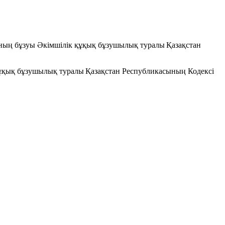
ның бұзуы Әкімшілік құқық бұзушылық туралы Қазақстан
құқық бұзушылық туралы Қазақстан Республикасының Кодексі