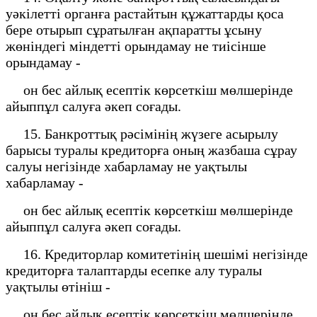
уәкілетті органға растайтын құжаттарды қоса
бере отырып сұратылған ақпаратты ұсыну
жөніндегі міндетті орындамау не тиісінше
орындамау -
он бес айлық есептік көрсеткіш мөлшерінде
айыппұл салуға әкеп соғады.
15. Банкроттық рәсімінің жүзеге асырылу
барысы туралы кредиторға оның жазбаша сұрау
салуы негізінде хабарламау не уақтылы
хабарламау -
он бес айлық есептік көрсеткіш мөлшерінде
айыппұл салуға әкеп соғады.
16. Кредиторлар комитетінің шешімі негізінде
кредиторға талаптарды есепке алу туралы
уақтылы өтініш -
он бес айлық есептік көрсеткіш мөлшерінде