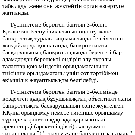
табылады және оны жүктейтін орган өзгертуге
жатпайды.
Түсініктеме берілген баптың 3-бөлігі
Қазақстан Республикасының оңалту және
банкроттық туралы заңнамасында белгіленген
жағдайларды қоспағанда, банкроттықты
басқарушының банкрот алдында берешегі бар
адамдардан берешекті өндіріп алу туралы
талаптар қою міндетін орындамағаны не
тиісінше орындамағаны үшін сот тәртібімен
әкімшілік жауаптылықты белгілейді.
Түсініктеме берілген баптың 3-бөлімінде
көзделген құқық бұзушылықтың объективті жағы
банкроттықты басқарушының өзіне жүктелген
КҚ-ны орындамау немесе тиісінше орындамау
түрінде көрінетін құқыққа қарсы кінәлі
әрекеттерді (әрекетсіздікті) жасауымен
сипатталады.5) "оңалту және банкроттық туралы"