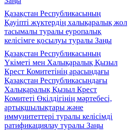
Заңы
Қазақстан Республикасының
Қауіпті жүктердің халықаралық жол
тасымалы туралы еуропалық
келісімге қосылуы туралы Заңы
Қазақстан Республикасының
Үкіметі мен Халықаралық Қызыл
Крест Комитетінің арасындағы
Қазақстан Республикасындағы
Халықаралық Қызыл Крест
Комитеті Өкілдігінің мәртебесі,
артықшылықтары және
иммунитеттері туралы келісімді
ратификациялау туралы Заңы