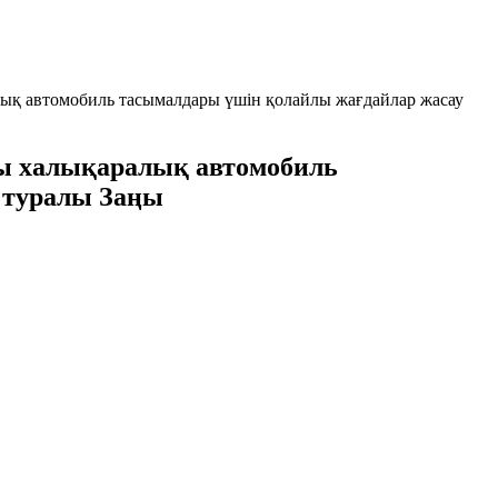
ық автомобиль тасымалдары үшін қолайлы жағдайлар жасау
ы халықаралық автомобиль
 туралы Заңы