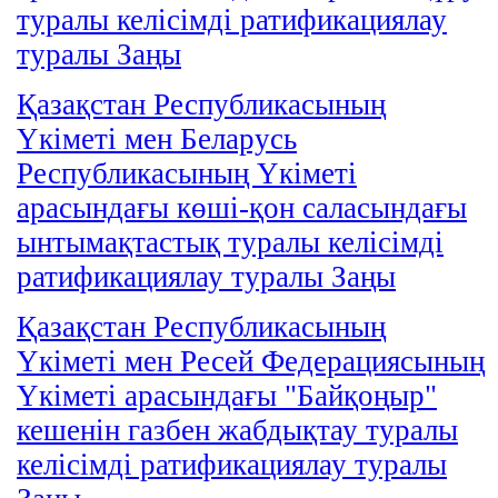
туралы келісімді ратификациялау
туралы Заңы
Қазақстан Республикасының
Үкіметі мен Беларусь
Республикасының Үкіметі
арасындағы көші-қон саласындағы
ынтымақтастық туралы келісімді
ратификациялау туралы Заңы
Қазақстан Республикасының
Үкіметі мен Ресей Федерациясының
Үкіметі арасындағы "Байқоңыр"
кешенін газбен жабдықтау туралы
келісімді ратификациялау туралы