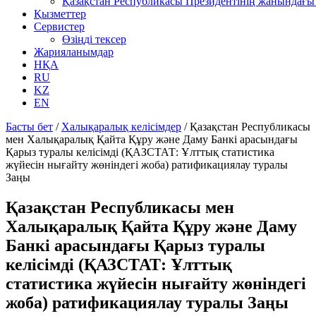
Қазақстан Республикасы Президентінің жанындағы 
Қызметтер
Сервистер
Өзіңді тексер
Жарияланымдар
НҚА
RU
KZ
EN
Басты бет
/
Халықаралық келісімдер
/
Қазақстан Республикасы
мен Халықаралық Қайта Құру және Даму Банкі арасындағы
Қарыз туралы келісімді (ҚАЗСТАТ: Ұлттық статистика
жүйесін нығайту жөніндегі жоба) ратификациялау туралы
Заңы
Қазақстан Республикасы мен
Халықаралық Қайта Құру және Даму
Банкі арасындағы Қарыз туралы
келісімді (ҚАЗСТАТ: Ұлттық
статистика жүйесін нығайту жөніндегі
жоба) ратификациялау туралы Заңы