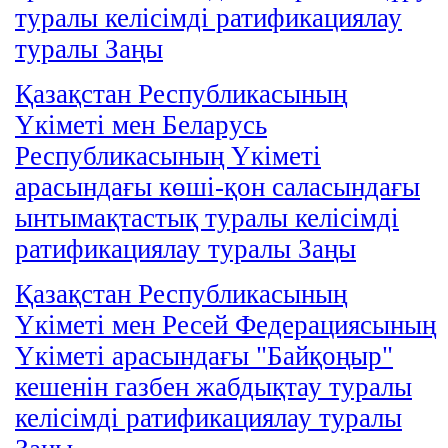
туралы келісімді ратификациялау
туралы Заңы
Қазақстан Республикасының
Үкіметі мен Беларусь
Республикасының Үкіметі
арасындағы көші-қон саласындағы
ынтымақтастық туралы келісімді
ратификациялау туралы Заңы
Қазақстан Республикасының
Үкіметі мен Ресей Федерациясының
Үкіметі арасындағы "Байқоңыр"
кешенін газбен жабдықтау туралы
келісімді ратификациялау туралы