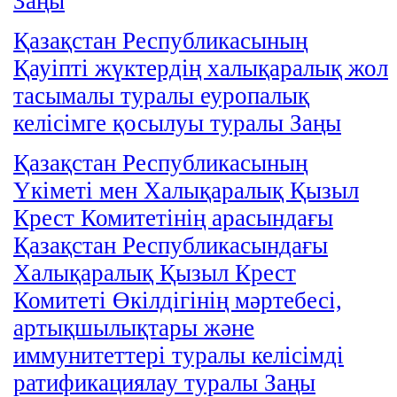
Заңы
Қазақстан Республикасының
Қауіпті жүктердің халықаралық жол
тасымалы туралы еуропалық
келісімге қосылуы туралы Заңы
Қазақстан Республикасының
Үкіметі мен Халықаралық Қызыл
Крест Комитетінің арасындағы
Қазақстан Республикасындағы
Халықаралық Қызыл Крест
Комитеті Өкілдігінің мәртебесі,
артықшылықтары және
иммунитеттері туралы келісімді
ратификациялау туралы Заңы