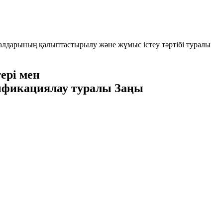
алдарының қалыптастырылу және жұмыс істеу тәртібі туралы
ері мен
тификациялау туралы Заңы