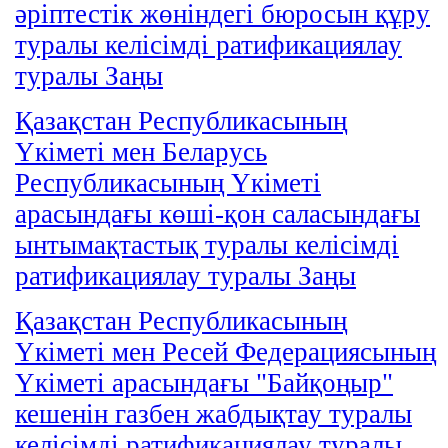
әріптестік жөніндегі бюросын құру
туралы келісімді ратификациялау
туралы Заңы
Қазақстан Республикасының
Үкіметі мен Беларусь
Республикасының Үкіметі
арасындағы көші-қон саласындағы
ынтымақтастық туралы келісімді
ратификациялау туралы Заңы
Қазақстан Республикасының
Үкіметі мен Ресей Федерациясының
Үкіметі арасындағы "Байқоңыр"
кешенін газбен жабдықтау туралы
келісімді ратификациялау туралы