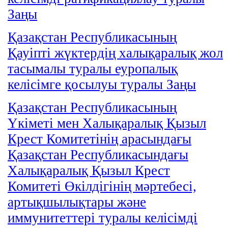
Заңы
Қазақстан Республикасының
Қауіпті жүктердің халықаралық жол
тасымалы туралы еуропалық
келісімге қосылуы туралы Заңы
Қазақстан Республикасының
Үкіметі мен Халықаралық Қызыл
Крест Комитетінің арасындағы
Қазақстан Республикасындағы
Халықаралық Қызыл Крест
Комитеті Өкілдігінің мәртебесі,
артықшылықтары және
иммунитеттері туралы келісімді