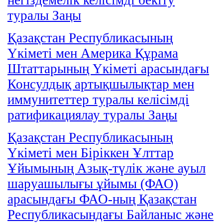
туралы Заңы
Қазақстан Республикасының
Үкіметі мен Америка Құрама
Штаттарының Үкіметі арасындағы
Консулдық артықшылықтар мен
иммунитеттер туралы келісімді
ратификациялау туралы Заңы
Қазақстан Республикасының
Үкіметі мен Біріккен Ұлттар
Ұйымының Азық-түлік және ауыл
шаруашылығы ұйымы (ФАО)
арасындағы ФАО-ның Қазақстан
Республикасындағы Байланыс және