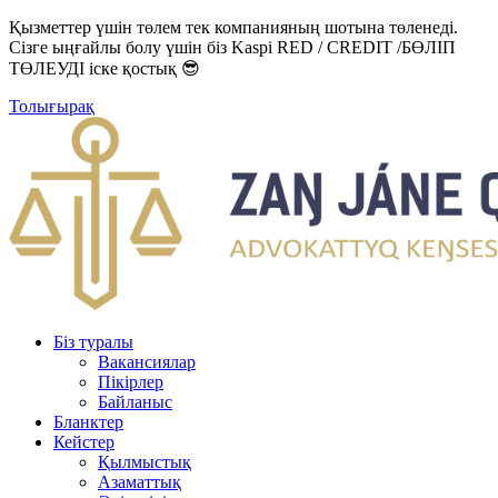
Қызметтер үшін төлем тек компанияның шотына төленеді.
Сізге ыңғайлы болу үшін біз Kaspi RED / CREDIT /БӨЛІП
ТӨЛЕУДІ іске қостық 😎
Толығырақ
Біз туралы
Вакансиялар
Пікірлер
Байланыс
Бланктер
Кейстер
Қылмыстық
Азаматтық