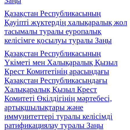
Заңы
Қазақстан Республикасының
Қауіпті жүктердің халықаралық жол
тасымалы туралы еуропалық
келісімге қосылуы туралы Заңы
Қазақстан Республикасының
Үкіметі мен Халықаралық Қызыл
Крест Комитетінің арасындағы
Қазақстан Республикасындағы
Халықаралық Қызыл Крест
Комитеті Өкілдігінің мәртебесі,
артықшылықтары және
иммунитеттері туралы келісімді
ратификациялау туралы Заңы