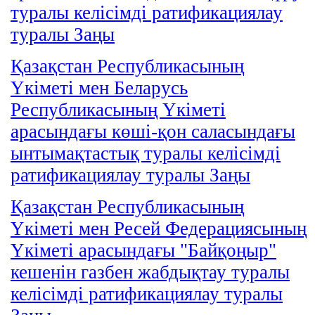
туралы келісімді ратификациялау
туралы Заңы
Қазақстан Республикасының
Үкіметі мен Беларусь
Республикасының Үкіметі
арасындағы көші-қон саласындағы
ынтымақтастық туралы келісімді
ратификациялау туралы Заңы
Қазақстан Республикасының
Үкіметі мен Ресей Федерациясының
Үкіметі арасындағы "Байқоңыр"
кешенін газбен жабдықтау туралы
келісімді ратификациялау туралы