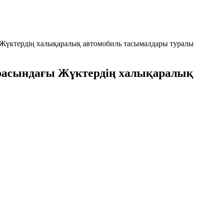
 Жүктердің халықаралық автомобиль тасымалдары туралы
арасындағы Жүктердің халықаралық