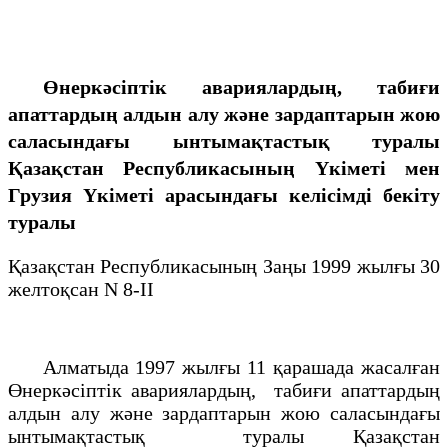
Өнеркәсіптік авариялардың, табиғи
апаттардың алдын алу және зардаптарын жою
саласындағы ынтымақтастық туралы
Қазақстан Республикасының Үкіметі мен
Грузия Үкіметі арасындағы келісімді бекіту
туралы
Қазақстан Республикасының Заңы 1999 жылғы 30
желтоқсан N 8-II
Алматыда 1997 жылғы 11 қарашада жасалған
Өнеркәсіптік авариялардың, табиғи апаттардың
алдын алу және зардаптарын жою саласындағы
ынтымақтастық туралы Қазақстан