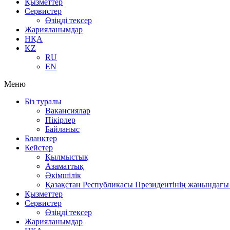
Қызметтер
Сервистер
Өзіңді тексер
Жарияланымдар
НҚА
KZ
RU
EN
Меню
Біз туралы
Вакансиялар
Пікірлер
Байланыс
Бланктер
Кейстер
Қылмыстық
Азаматтық
Әкімшілік
Қазақстан Республикасы Президентінің жанындағы 
Қызметтер
Сервистер
Өзіңді тексер
Жарияланымдар