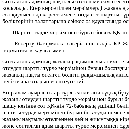
Сотталған адамның нақтылы өтеген мерзімін есепт
қосылады. Егер көрсетілген мерзімдерді жазаның 
сот қаулысында көрсетілмесе, онда сот шартты тү
бөліктерінің талаптарына сәйкес өз қаулысында о
Шартты түрде мерзімінен бұрын босату ҚК-нің 7
Ескерту. 6-тармаққа өзгеріс енгізілді - ҚР Жо
нормативтік қаулысымен.
Сотталған адамның жазасы рақымшылық немесе кеш
өтеуден шартты түрде мерзімінен бұрын босатуды 
жазаның нақты өтелген бөлігін рақымшылық актіс
негізге ала отырып есептеуге тиіс.
Егер адам ауырлығы әр түрлі санаттағы құқық б
жазаны өтеуден шартты түрде мерзімінен бұрын б
шешу кезінде сот ҚК-нің 72-бабының үшінші бөліг
шартты түрде мерзімінен бұрын босатуды немесе 
жазаны нақтылы өтелгеннен кейін жиынтыққа кірет
және сотталған адам шартты түрде мерзімінен бұ