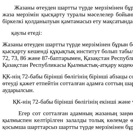
Жазаны өтеуден шартты түрде мерзімінен бұрын 
жаза мерзімін қысқарту туралы мәселелер бойы
біркелкі қолданылуын қамтамасыз ету мақсатынд
қаулы етеді:
Жазаны өтеуден шартты түрде мерзімінен бұрын бо
қысқарту кешенді құқықтық институт болып табыл
72, 73, 86 және 87-баптарымен, Қазақстан Респуб
Қазақстан Республикасы Қылмыстық-атқару кодексі
ҚК-нің 72-бабы бірінші бөлігінің бірінші абзацы 
өтеуді қажет етпейтін сотталған адамға соттың ша
аударылсын.
ҚК-нің 72-бабы бірінші бөлігінің екінші және ү
Егер сот сотталған адамның жазаның заңмен к
қылмыспен келтірілген залалды толық көлемде өт
қосымша шарттарсыз шартты түрде мерзімінен бұр