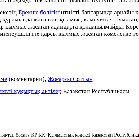
декстің
Ерекше бөлігінің
тиісті баптарында арнайы к
 құрамында жасалған қылмыс, кәмелетке толмаған
ыр қылмыс жасаған адамдарға қолданылмайды. Көрсет
иіспеушілігіне қарсы қылмыс жасаған кәмелетке т
еме
(коментарии),
Жоғарғы Соттың
ивті құқықтық актілер
Қазақстан Республикасы
лықтан босату ҚР ҚК, Қылмыстық кодексi Қазақстан Республик